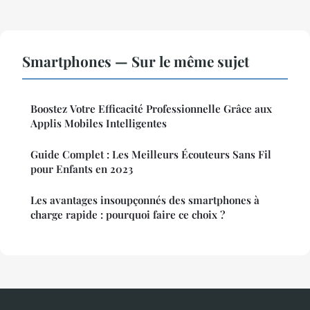
Smartphones — Sur le même sujet
Boostez Votre Efficacité Professionnelle Grâce aux
Applis Mobiles Intelligentes
Guide Complet : Les Meilleurs Écouteurs Sans Fil
pour Enfants en 2023
Les avantages insoupçonnés des smartphones à
charge rapide : pourquoi faire ce choix ?