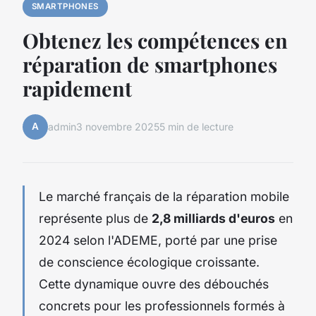
SMARTPHONES
Obtenez les compétences en
réparation de smartphones
rapidement
A
admin
3 novembre 2025
5 min de lecture
Le marché français de la réparation mobile
représente plus de
2,8 milliards d'euros
en
2024 selon l'ADEME, porté par une prise
de conscience écologique croissante.
Cette dynamique ouvre des débouchés
concrets pour les professionnels formés à