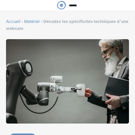
Accueil
›
Matériel
›
Décodez les spécificités techniques d'une
webcam