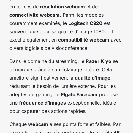
en termes de
résolution webcam
et de
connectivité webcam
. Parmi les modèles
couramment examinés, le
Logitech C920
est
souvent loué pour sa qualité d’image 1080p. Il
excelle également en
compatibilité webcam
avec
divers logiciels de visioconférence.
Dans le domaine du streaming, le
Razer Kiyo
se
démarque grâce à son éclairage intégré. Cela
améliore significativement la
qualité d’image
,
réduisant le besoin de lumière externe. Pour les
adeptes de gaming, le
Elgato Facecam
propose
une
fréquence d’images
exceptionnelle, idéale
pour capturer des actions rapides.
Chaque
webcam
a ses points forts et faibles. Par
exemple, bien que très performant, le modèle
4K