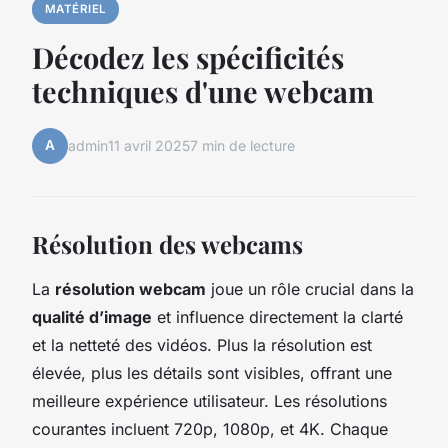
MATÉRIEL
Décodez les spécificités
techniques d'une webcam
A
admin
11 avril 2025
7 min de lecture
Résolution des webcams
La
résolution webcam
joue un rôle crucial dans la
qualité d’image
et influence directement la clarté
et la netteté des vidéos. Plus la résolution est
élevée, plus les détails sont visibles, offrant une
meilleure expérience utilisateur. Les résolutions
courantes incluent 720p, 1080p, et 4K. Chaque