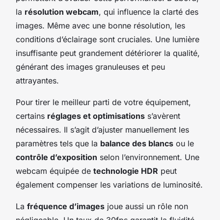
la
résolution webcam
, qui influence la clarté des
images. Même avec une bonne résolution, les
conditions d’éclairage sont cruciales. Une lumière
insuffisante peut grandement détériorer la qualité,
générant des images granuleuses et peu
attrayantes.
Pour tirer le meilleur parti de votre équipement,
certains
réglages et optimisations
s’avèrent
nécessaires. Il s’agit d’ajuster manuellement les
paramètres tels que la
balance des blancs
ou le
contrôle d’exposition
selon l’environnement. Une
webcam équipée de
technologie HDR
peut
également compenser les variations de luminosité.
La
fréquence d’images
joue aussi un rôle non
négligeable. Un taux de 30fps garantit la fluidité