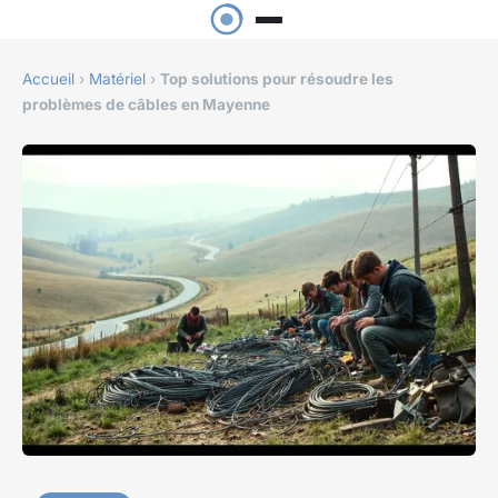
Accueil
›
Matériel
›
Top solutions pour résoudre les
problèmes de câbles en Mayenne