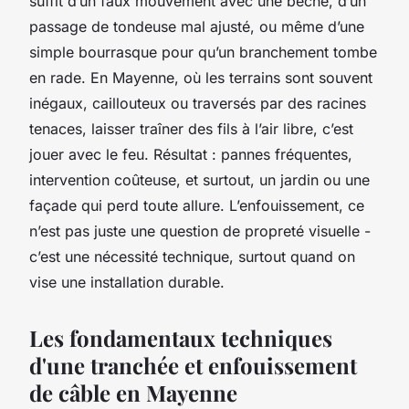
suffit d’un faux mouvement avec une bêche, d’un
passage de tondeuse mal ajusté, ou même d’une
simple bourrasque pour qu’un branchement tombe
en rade. En Mayenne, où les terrains sont souvent
inégaux, caillouteux ou traversés par des racines
tenaces, laisser traîner des fils à l’air libre, c’est
jouer avec le feu. Résultat : pannes fréquentes,
intervention coûteuse, et surtout, un jardin ou une
façade qui perd toute allure. L’enfouissement, ce
n’est pas juste une question de propreté visuelle -
c’est une nécessité technique, surtout quand on
vise une installation durable.
Les fondamentaux techniques
d'une tranchée et enfouissement
de câble en Mayenne