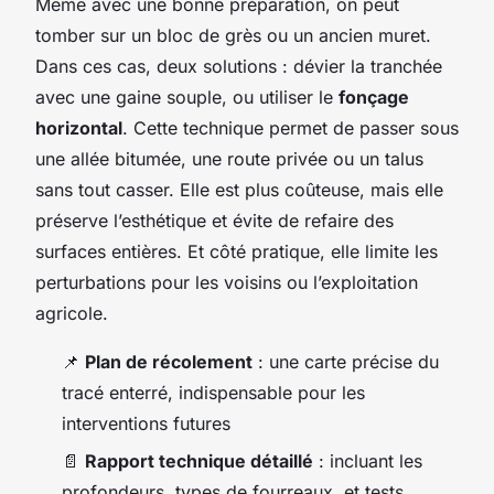
Même avec une bonne préparation, on peut
tomber sur un bloc de grès ou un ancien muret.
Dans ces cas, deux solutions : dévier la tranchée
avec une gaine souple, ou utiliser le
fonçage
horizontal
. Cette technique permet de passer sous
une allée bitumée, une route privée ou un talus
sans tout casser. Elle est plus coûteuse, mais elle
préserve l’esthétique et évite de refaire des
surfaces entières. Et côté pratique, elle limite les
perturbations pour les voisins ou l’exploitation
agricole.
📌
Plan de récolement
: une carte précise du
tracé enterré, indispensable pour les
interventions futures
📄
Rapport technique détaillé
: incluant les
profondeurs, types de fourreaux, et tests