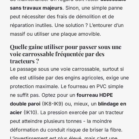
sans travaux majeurs
. Sinon, une simple panne
peut nécessiter des frais de démolition et de
réparation inutiles. Une solution ? L’entourer d’un
massif ou utiliser une plaque amovible.
Quelle gaine utiliser pour passer sous une
voie carrossable fréquentée par des
tracteurs ?
Le passage sous une voie carrossable, surtout si
elle est utilisée par des engins agricoles, exige une
protection maximale. Le fourreau en PVC simple
ne suffit pas. Optez pour un
fourreau HDPE
double paroi
(IK8-IK9) ou, mieux, un
blindage en
acier
(IK10). La pression exercée par un tracteur
peut atteindre plusieurs tonnes - la moindre
déformation du conduit risque de briser la fibre.
L’investissement est plus élevé, mais c’est une