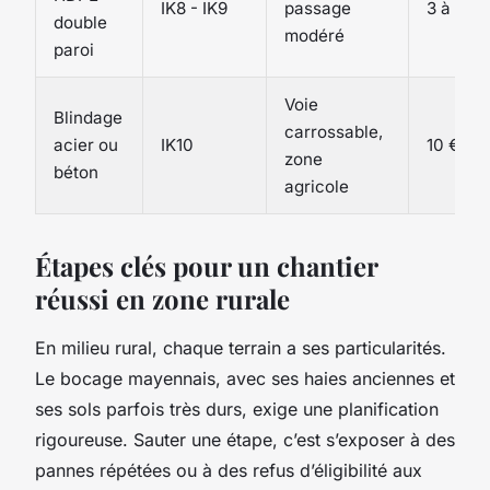
IK8 - IK9
passage
3 à 5 €
double
modéré
paroi
Voie
Blindage
carrossable,
acier ou
IK10
10 € et 
zone
béton
agricole
Étapes clés pour un chantier
réussi en zone rurale
En milieu rural, chaque terrain a ses particularités.
Le bocage mayennais, avec ses haies anciennes et
ses sols parfois très durs, exige une planification
rigoureuse. Sauter une étape, c’est s’exposer à des
pannes répétées ou à des refus d’éligibilité aux