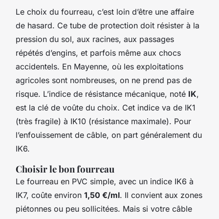
Le choix du fourreau, c’est loin d’être une affaire
de hasard. Ce tube de protection doit résister à la
pression du sol, aux racines, aux passages
répétés d’engins, et parfois même aux chocs
accidentels. En Mayenne, où les exploitations
agricoles sont nombreuses, on ne prend pas de
risque. L’indice de résistance mécanique, noté
IK
,
est la clé de voûte du choix. Cet indice va de IK1
(très fragile) à IK10 (résistance maximale). Pour
l’enfouissement de câble, on part généralement du
IK6.
Choisir le bon fourreau
Le fourreau en PVC simple, avec un indice IK6 à
IK7, coûte environ
1,50 €/ml
. Il convient aux zones
piétonnes ou peu sollicitées. Mais si votre câble