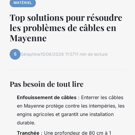
MATÉRIEL
Top solutions pour résoudre
les problèmes de câbles en
Mayenne
S
Séraphine
15/06/2026 11:57
11 min de lecture
Pas besoin de tout lire
Enfouissement de câbles
: Enterrer les câbles
en Mayenne protège contre les intempéries, les
engins agricoles et garantit une installation
durable.
Tranchée
: Une profondeur de 80 cm à 1