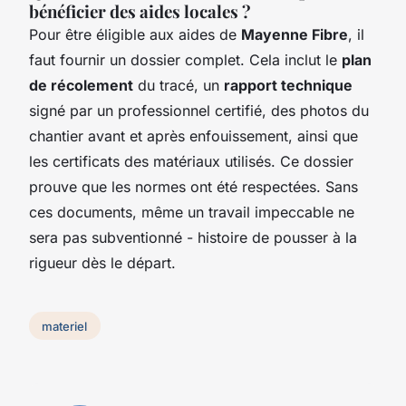
bénéficier des aides locales ?
Pour être éligible aux aides de
Mayenne Fibre
, il
faut fournir un dossier complet. Cela inclut le
plan
de récolement
du tracé, un
rapport technique
signé par un professionnel certifié, des photos du
chantier avant et après enfouissement, ainsi que
les certificats des matériaux utilisés. Ce dossier
prouve que les normes ont été respectées. Sans
ces documents, même un travail impeccable ne
sera pas subventionné - histoire de pousser à la
rigueur dès le départ.
materiel