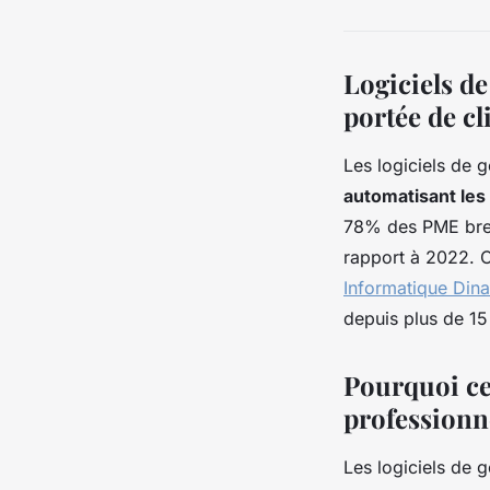
Logiciels de
portée de cl
Les logiciels de 
automatisant les
78% des PME breto
rapport à 2022. 
Informatique Din
depuis plus de 15
Pourquoi ce
professionn
Les logiciels de 