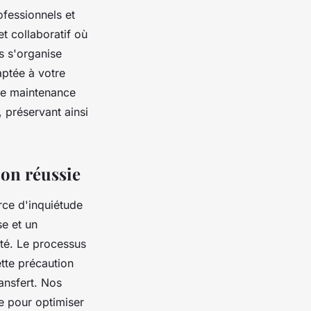
fessionnels et
et collaboratif où
s s'organise
ptée à votre
ne maintenance
 préservant ainsi
ion réussie
rce d'inquiétude
se et un
té. Le processus
tte précaution
ansfert. Nos
e pour optimiser