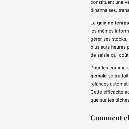
constituent une vé
dinannaises, tran
Le
gain de temps
les mêmes informa
gérer ses stocks,
plusieurs heures 
de saisie qui coût
Pour les commerce
globale
se traduit
relances automati
Cette efficacité 
que sur les tâches
Comment choi