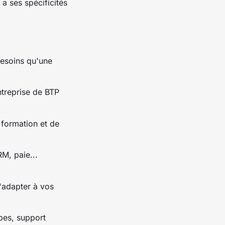
a ses spécificités
besoins qu'une
treprise de BTP
 formation et de
RM, paie...
s'adapter à vos
ipes, support