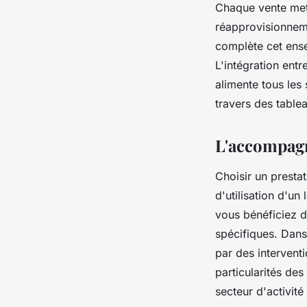
Chaque vente met 
réapprovisionnem
complète cet ense
L'intégration ent
alimente tous les
travers des table
L'accompagn
Choisir un prestat
d'utilisation d'un
vous bénéficiez 
spécifiques. Dans
par des interventi
particularités des
secteur d'activité