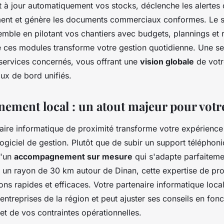
à jour automatiquement vos stocks, déclenche les alertes
ent et génère les documents commerciaux conformes. Le su
mble en pilotant vos chantiers avec budgets, plannings et re
re ces modules transforme votre gestion quotidienne. Une se
 services concernés, vous offrant une
vision globale
de votre
aux de bord unifiés.
ement local : un atout majeur pour votre
aire informatique de proximité transforme votre expérience d
 logiciel de gestion. Plutôt que de subir un support télépho
d'un
accompagnement sur mesure
qui s'adapte parfaiteme
 un rayon de 30 km autour de Dinan, cette expertise de prox
ons rapides et efficaces. Votre partenaire informatique local
 entreprises de la région et peut ajuster ses conseils en fon
 et de vos contraintes opérationnelles.