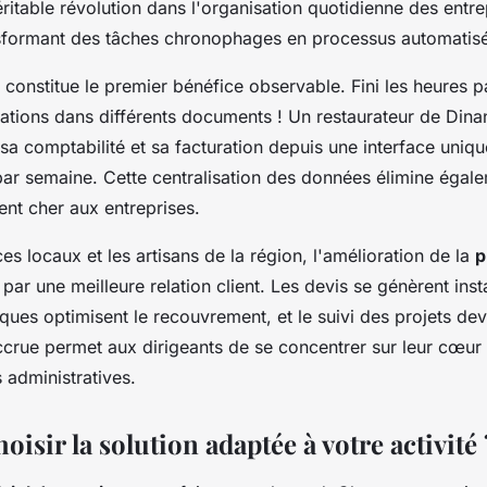
ritable révolution dans l'organisation quotidienne des entre
sformant des tâches chronophages en processus automatisés
constitue le premier bénéfice observable. Fini les heures p
tions dans différents documents ! Un restaurateur de Din
 sa comptabilité et sa facturation depuis une interface uniq
par semaine. Cette centralisation des données élimine égale
ent cher aux entreprises.
s locaux et les artisans de la région, l'amélioration de la
p
 par une meilleure relation client. Les devis se génèrent ins
ques optimisent le recouvrement, et le suivi des projets dev
accrue permet aux dirigeants de se concentrer sur leur cœur 
 administratives.
sir la solution adaptée à votre activité 