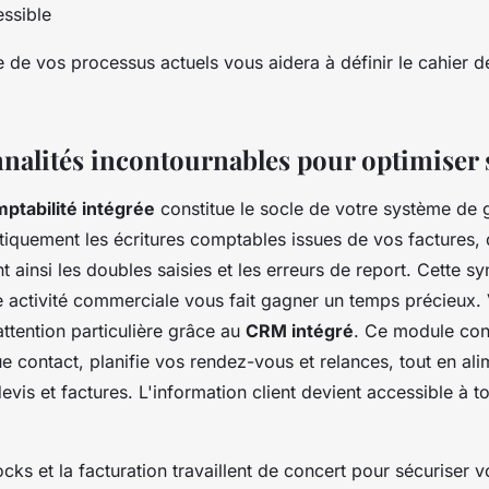
ssible
e de vos processus actuels vous aidera à définir le cahier 
nnalités incontournables pour optimiser 
ptabilité intégrée
constitue le socle de votre système de ge
tiquement les écritures comptables issues de vos factures, 
t ainsi les doubles saisies et les erreurs de report. Cette s
e activité commerciale vous fait gagner un temps précieux. 
attention particulière grâce au
CRM intégré
. Ce module cons
 contact, planifie vos rendez-vous et relances, tout en ali
vis et factures. L'information client devient accessible à t
cks et la facturation travaillent de concert pour sécuriser vo