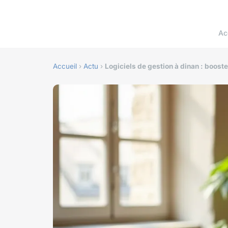
Ac
Accueil
›
Actu
›
Logiciels de gestion à dinan : booste