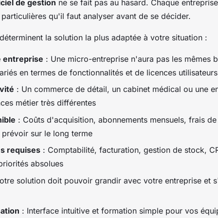
iciel de gestion
ne se fait pas au hasard. Chaque entreprise 
 particulières qu'il faut analyser avant de se décider.
 déterminent la solution la plus adaptée à votre situation :
e entreprise
: Une micro-entreprise n'aura pas les mêmes 
riés en termes de fonctionnalités et de licences utilisateurs
vité
: Un commerce de détail, un cabinet médical ou une en
ces métier très différentes
ible
: Coûts d'acquisition, abonnements mensuels, frais de
prévoir sur le long terme
és requises
: Comptabilité, facturation, gestion de stock, C
priorités absolues
otre solution doit pouvoir grandir avec votre entreprise et 
sation
: Interface intuitive et formation simple pour vos équ