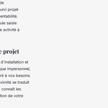
 de
ivi projet
ntabilité.
ule saisie
 activité à
 projet
'installation et
nique impersonnel,
nt à vos besoins
imité se traduit
 connaît les
ction de votre