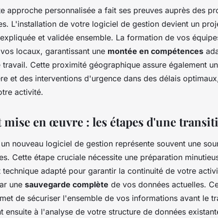
e approche personnalisée a fait ses preuves auprès des pro
les. L'installation de votre logiciel de gestion devient un proj
expliquée et validée ensemble. La formation de vos équipe
 vos locaux, garantissant une
montée en compétences
ada
 travail. Cette proximité géographique assure également u
ère et des interventions d'urgence dans des délais optimaux,
tre activité.
 mise en œuvre : les étapes d'une transit
 un nouveau logiciel de gestion représente souvent une sou
ses. Cette étape cruciale nécessite une préparation minutieu
chnique adapté pour garantir la continuité de votre activi
par une
sauvegarde complète
de vos données actuelles. Ce
et de sécuriser l'ensemble de vos informations avant le tr
 ensuite à l'analyse de votre structure de données existant