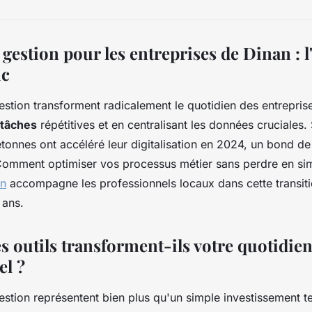
 gestion pour les entreprises de Dinan : l'
ic
gestion transforment radicalement le quotidien des entrepris
 tâches
répétitives et en centralisant les données cruciales.
nnes ont accéléré leur digitalisation en 2024, un bond de
Comment optimiser vos processus métier sans perdre en sim
an
accompagne les professionnels locaux dans cette transit
 ans.
s outils transforment-ils votre quotidie
el ?
gestion représentent bien plus qu'un simple investissement t