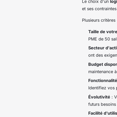
Le choix d'un
log
et ses contraintes
Plusieurs critères
Taille de votr
PME de 50 sala
Secteur d'acti
ont des exigen
Budget dispon
maintenance à 
Fonctionnalit
Identifiez vos 
Évolutivité
: V
futurs besoins
Facilité d'utili