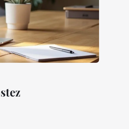
ostez