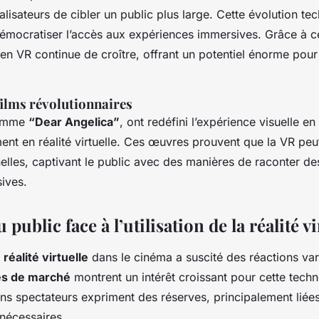
lisateurs de cibler un public plus large. Cette évolution te
démocratiser l’accès aux expériences immersives. Grâce à ce
en VR continue de croître, offrant un potentiel énorme pour 
films révolutionnaires
comme
“Dear Angelica”
, ont redéfini l’expérience visuelle en
ment en réalité virtuelle. Ces œuvres prouvent que la VR peu
nelles, captivant le public avec des manières de raconter des
sives.
public face à l’utilisation de la réalité vi
a
réalité virtuelle
dans le cinéma a suscité des réactions var
es de marché
montrent un intérêt croissant pour cette tech
ns spectateurs expriment des réserves, principalement liée
nécessaires.