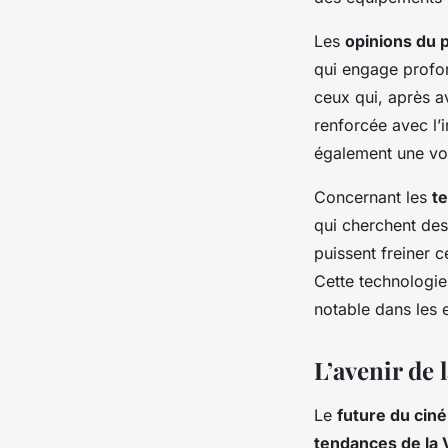
Les
opinions du p
qui engage profo
ceux qui, après a
renforcée avec l’
également une vo
Concernant les
t
qui cherchent des
puissent freiner c
Cette technologie 
notable dans les
L’avenir de 
Le
future du cin
tendances de la