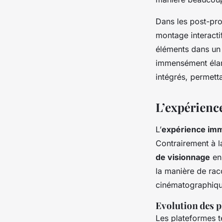
Dans les post-pro
montage interacti
éléments dans un e
immensément élarg
intégrés, permetta
L’expérience
L’
expérience im
Contrairement à la
de visionnage
en 
la manière de rac
cinématographiqu
Evolution des p
Les plateformes t