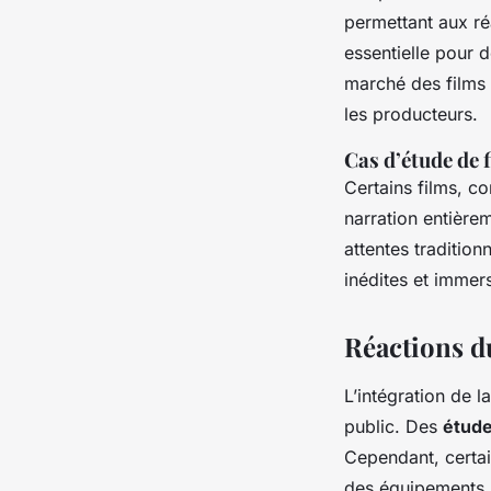
permettant aux réa
essentielle pour 
marché des films 
les producteurs.
Cas d’étude de 
Certains films, 
narration entière
attentes tradition
inédites et immer
Réactions du 
L’intégration de l
public. Des
étud
Cependant, certai
des équipements 