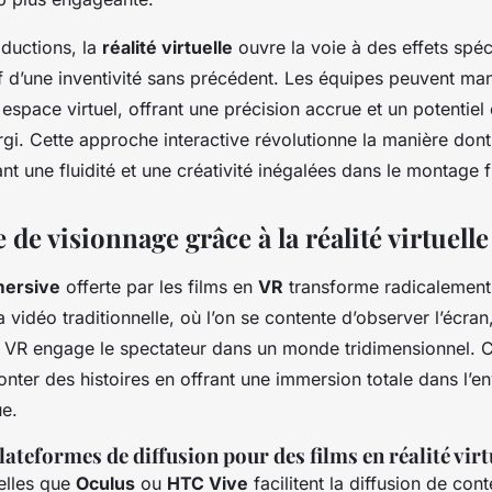
ductions, la
réalité virtuelle
ouvre la voie à des effets spéc
f d’une inventivité sans précédent. Les équipes peuvent ma
space virtuel, offrant une précision accrue et un potentiel 
i. Cette approche interactive révolutionne la manière dont 
nt une fluidité et une créativité inégalées dans le montage f
 de visionnage grâce à la réalité virtuelle
mersive
offerte par les films en
VR
transforme radicalement 
 vidéo traditionnelle, où l’on se contente d’observer l’écran
VR engage le spectateur dans un monde tridimensionnel. C
onter des histoires en offrant une immersion totale dans l’
e.
lateformes de diffusion pour des films en réalité virt
elles que
Oculus
ou
HTC Vive
facilitent la diffusion de con