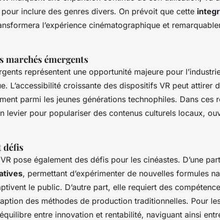
pour inclure des genres divers. On prévoit que cette
integ
ansformera l’expérience cinématographique et remarquabl
les marchés émergents
ents représentent une opportunité majeure pour l’industri
 L’accessibilité croissante des dispositifs VR peut attirer 
ent parmi les jeunes générations technophiles. Dans ces r
n levier pour populariser des contenus culturels locaux, ouv
 défis
 VR pose également des défis pour les cinéastes. D’une part,
atives
, permettant d’expérimenter de nouvelles formules nar
ptivent le public. D’autre part, elle requiert des compétenc
aption des méthodes de production traditionnelles. Pour les
’équilibre entre innovation et rentabilité, naviguant ainsi ent