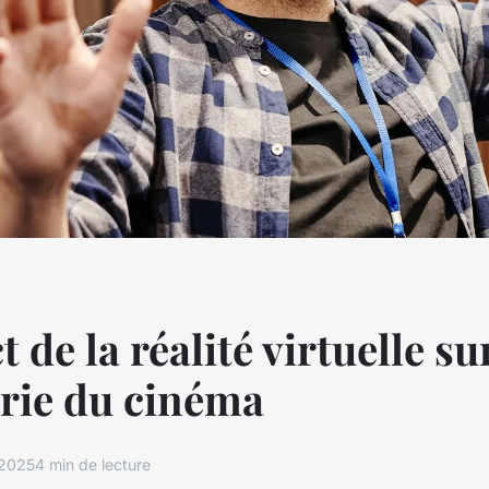
 de la réalité virtuelle su
trie du cinéma
 2025
4 min de lecture