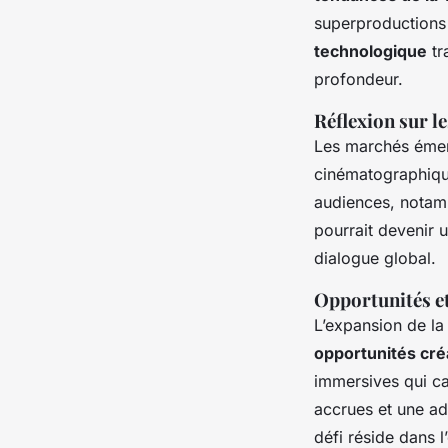
superproductions 
technologique
tr
profondeur.
Réflexion sur 
Les marchés émerg
cinématographique.
audiences, notamm
pourrait devenir u
dialogue global.
Opportunités et
L’expansion de la
opportunités cré
immersives qui ca
accrues et une ad
défi réside dans l