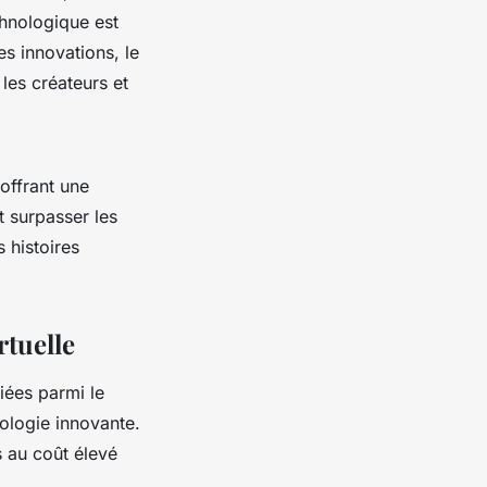
chnologique est
s innovations, le
les créateurs et
 offrant une
t surpasser les
 histoires
rtuelle
iées parmi le
nologie innovante.
s au coût élevé