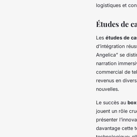
logistiques et co
Études de cas
Les
études de ca
d’intégration réus
Angelica” se dist
narration immersi
commercial de tel
revenus en divers
nouvelles.
Le succès au
box
jouent un rôle cr
présenter l’innova
davantage cette t
technologique; el